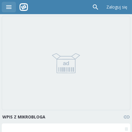
Zaloguj się
WPIS Z MIKROBLOGA