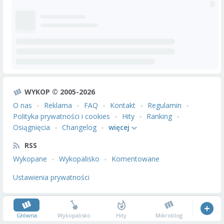
WYKOP © 2005-2026
O nas
Reklama
FAQ
Kontakt
Regulamin
Polityka prywatności i cookies
Hity
Ranking
Osiągnięcia
Changelog
więcej
RSS
Wykopane
Wykopalisko
Komentowane
Ustawienia prywatności
Główna
Wykopalisko
Hity
Mikroblog