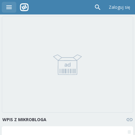
Zaloguj się
WPIS Z MIKROBLOGA