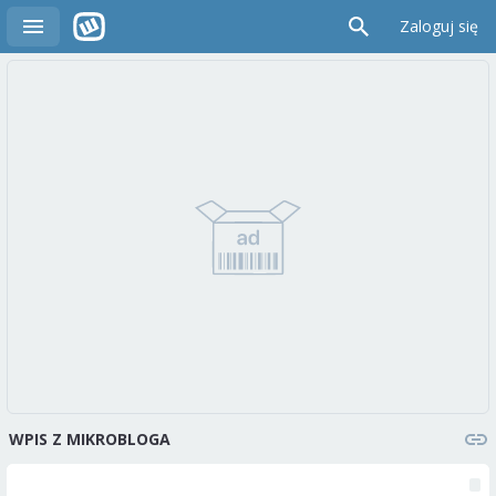
Zaloguj się
WPIS Z MIKROBLOGA