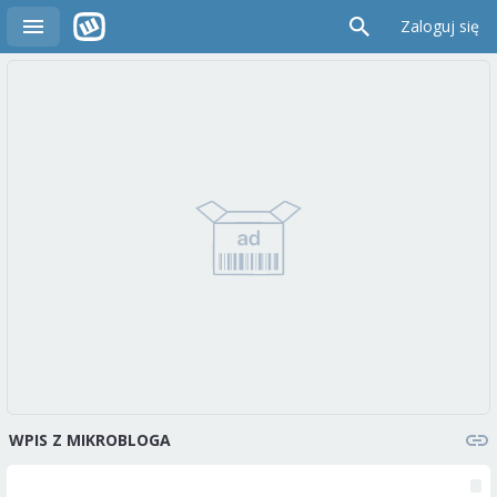
Zaloguj się
WPIS Z MIKROBLOGA