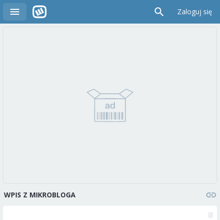
Zaloguj się
WPIS Z MIKROBLOGA