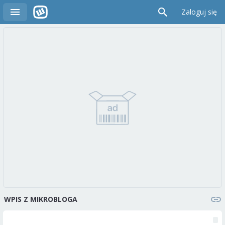
Zaloguj się
WPIS Z MIKROBLOGA