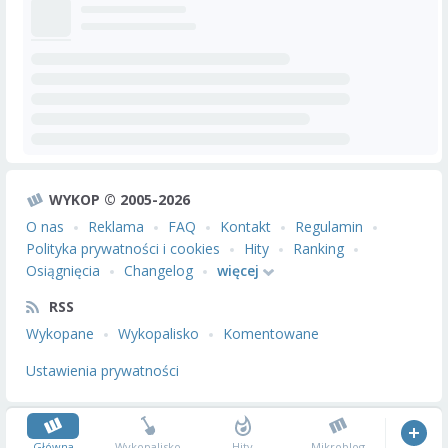
WYKOP © 2005-2026
O nas
Reklama
FAQ
Kontakt
Regulamin
Polityka prywatności i cookies
Hity
Ranking
Osiągnięcia
Changelog
więcej
RSS
Wykopane
Wykopalisko
Komentowane
Ustawienia prywatności
Główna
Wykopalisko
Hity
Mikroblog