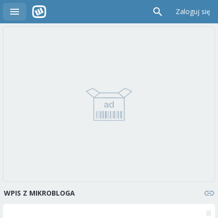
Zaloguj się
WPIS Z MIKROBLOGA