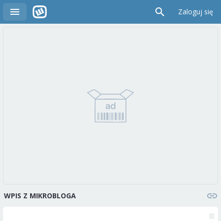
Zaloguj się
WPIS Z MIKROBLOGA