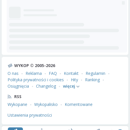
WYKOP © 2005-2026
O nas
Reklama
FAQ
Kontakt
Regulamin
Polityka prywatności i cookies
Hity
Ranking
Osiągnięcia
Changelog
więcej
RSS
Wykopane
Wykopalisko
Komentowane
Ustawienia prywatności