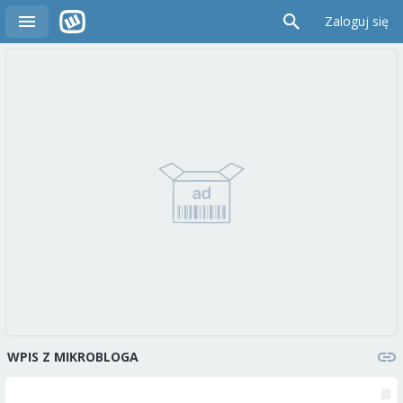
Zaloguj się
WPIS Z MIKROBLOGA