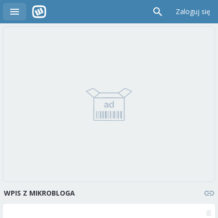
Zaloguj się
WPIS Z MIKROBLOGA