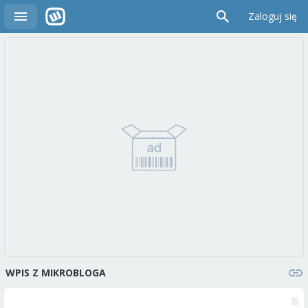
Zaloguj się
WPIS Z MIKROBLOGA