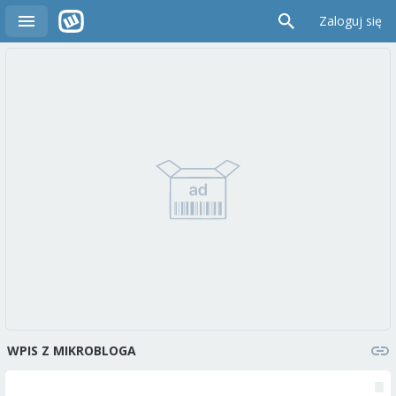
Zaloguj się
WPIS Z MIKROBLOGA