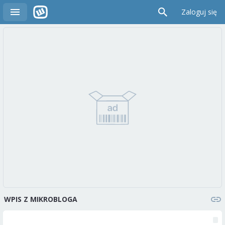
Zaloguj się
WPIS Z MIKROBLOGA