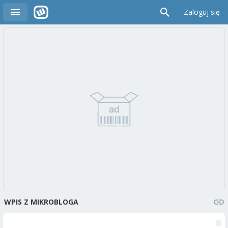
Zaloguj się
WPIS Z MIKROBLOGA