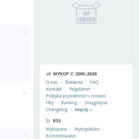
WYKOP © 2005-2026
O nas
Reklama
FAQ
Kontakt
Regulamin
Polityka prywatności i cookies
Hity
Ranking
Osiągnięcia
Changelog
więcej
RSS
Wykopane
Wykopalisko
Komentowane