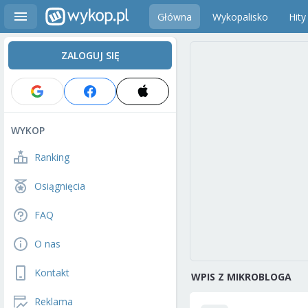
Główna
Wykopalisko
Hity
ZALOGUJ SIĘ
WYKOP
Ranking
Osiągnięcia
FAQ
O nas
Kontakt
WPIS Z MIKROBLOGA
Reklama