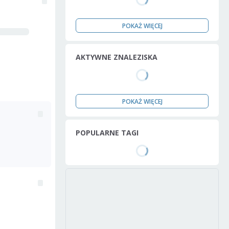
POKAŻ WIĘCEJ
AKTYWNE ZNALEZISKA
POKAŻ WIĘCEJ
POPULARNE TAGI