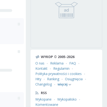
WYKOP © 2005-2026
O nas
Reklama
FAQ
Kontakt
Regulamin
Polityka prywatności i cookies
Hity
Ranking
Osiągnięcia
Changelog
więcej
RSS
Wykopane
Wykopalisko
Komentowane