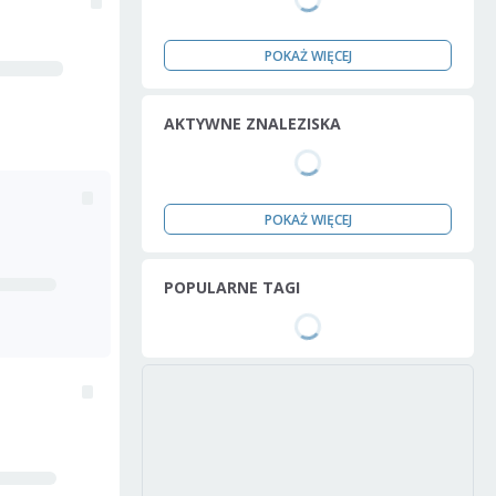
POKAŻ WIĘCEJ
AKTYWNE ZNALEZISKA
POKAŻ WIĘCEJ
POPULARNE TAGI