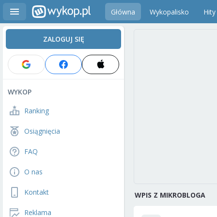
Główna
Wykopalisko
Hity
ZALOGUJ SIĘ
WYKOP
Ranking
Osiągnięcia
FAQ
O nas
Kontakt
WPIS Z MIKROBLOGA
Reklama