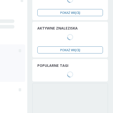
POKAŻ WIĘCEJ
AKTYWNE ZNALEZISKA
POKAŻ WIĘCEJ
POPULARNE TAGI