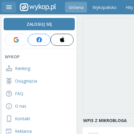
Główna
Wykopalisko
Hity
ZALOGUJ SIĘ
WYKOP
Ranking
Osiągnięcia
FAQ
O nas
Kontakt
WPIS Z MIKROBLOGA
Reklama