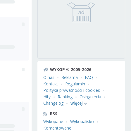
WYKOP © 2005-2026
O nas
Reklama
FAQ
Kontakt
Regulamin
Polityka prywatności i cookies
Hity
Ranking
Osiągnięcia
Changelog
więcej
RSS
Wykopane
Wykopalisko
Komentowane