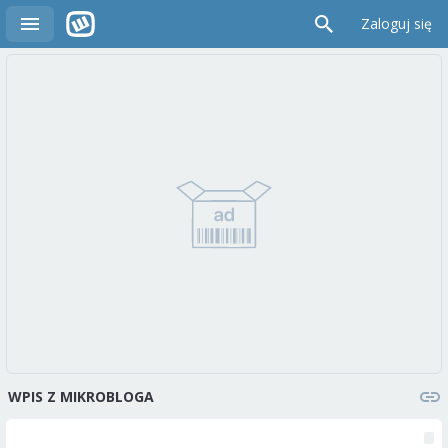
Zaloguj się
WPIS Z MIKROBLOGA