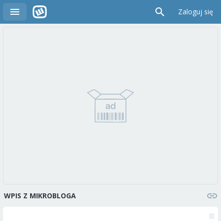
Zaloguj się
WPIS Z MIKROBLOGA