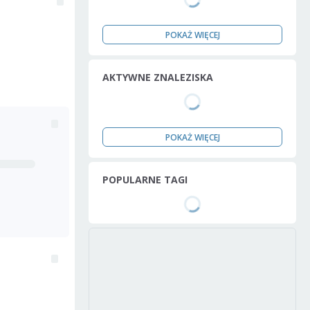
POKAŻ WIĘCEJ
AKTYWNE ZNALEZISKA
POKAŻ WIĘCEJ
POPULARNE TAGI