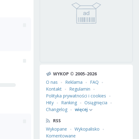
WYKOP © 2005-2026
O nas
Reklama
FAQ
Kontakt
Regulamin
Polityka prywatności i cookies
Hity
Ranking
Osiągnięcia
Changelog
więcej
RSS
Wykopane
Wykopalisko
Komentowane