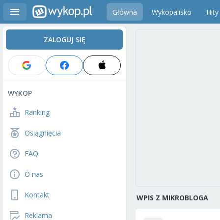
Główna
Wykopalisko
Hity
ZALOGUJ SIĘ
WYKOP
Ranking
Osiągnięcia
FAQ
O nas
Kontakt
WPIS Z MIKROBLOGA
Reklama