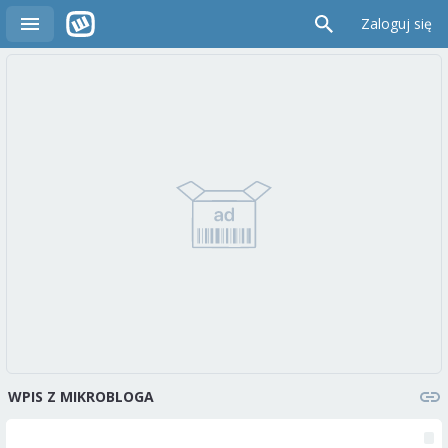
Zaloguj się
WPIS Z MIKROBLOGA