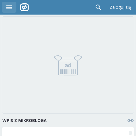
Zaloguj się
WPIS Z MIKROBLOGA