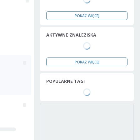
POKAŻ WIĘCEJ
AKTYWNE ZNALEZISKA
POKAŻ WIĘCEJ
POPULARNE TAGI