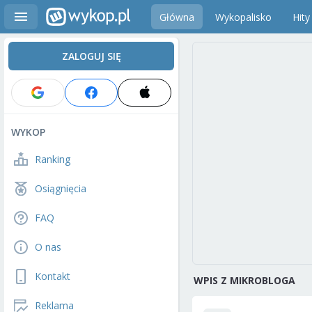
Główna
Wykopalisko
Hity
ZALOGUJ SIĘ
WYKOP
Ranking
Osiągnięcia
FAQ
O nas
Kontakt
WPIS Z MIKROBLOGA
Reklama