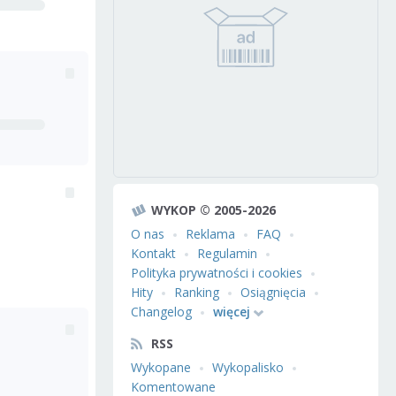
WYKOP © 2005-2026
O nas
Reklama
FAQ
Kontakt
Regulamin
Polityka prywatności i cookies
Hity
Ranking
Osiągnięcia
Changelog
więcej
RSS
Wykopane
Wykopalisko
Komentowane