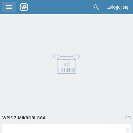
Zaloguj się
WPIS Z MIKROBLOGA