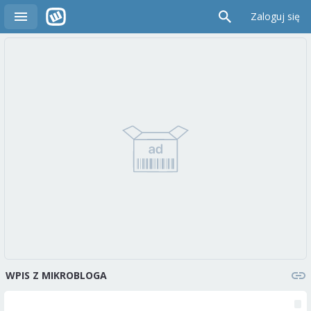
Zaloguj się
WPIS Z MIKROBLOGA