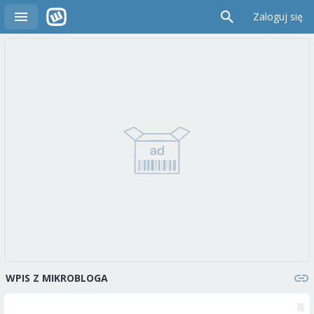
Zaloguj się
WPIS Z MIKROBLOGA