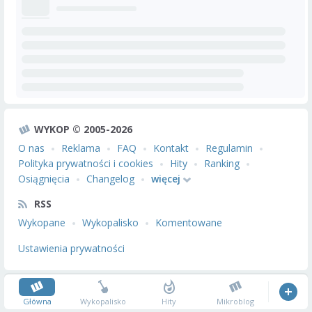
WYKOP © 2005-2026
O nas
Reklama
FAQ
Kontakt
Regulamin
Polityka prywatności i cookies
Hity
Ranking
Osiągnięcia
Changelog
więcej
RSS
Wykopane
Wykopalisko
Komentowane
Ustawienia prywatności
Główna
Wykopalisko
Hity
Mikroblog