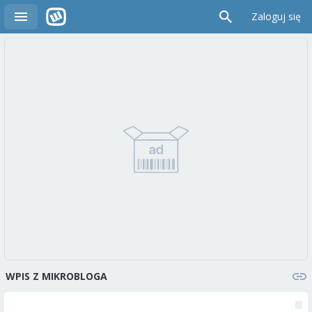
Zaloguj się
WPIS Z MIKROBLOGA