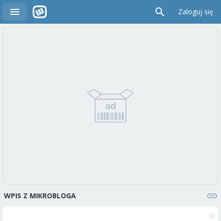
Zaloguj się
WPIS Z MIKROBLOGA