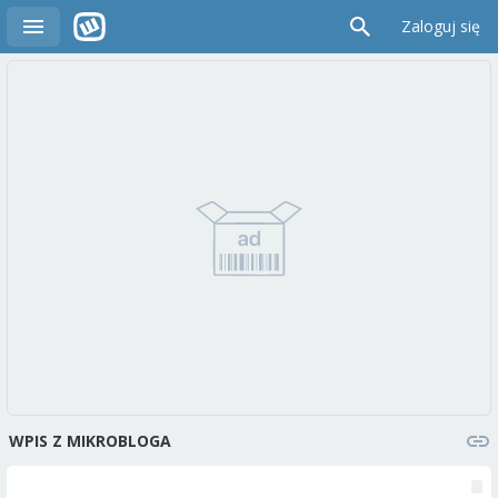
Zaloguj się
WPIS Z MIKROBLOGA