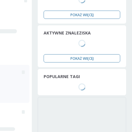
POKAŻ WIĘCEJ
AKTYWNE ZNALEZISKA
POKAŻ WIĘCEJ
POPULARNE TAGI