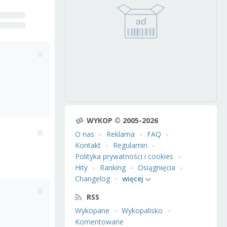
WYKOP © 2005-2026
O nas
Reklama
FAQ
Kontakt
Regulamin
Polityka prywatności i cookies
Hity
Ranking
Osiągnięcia
Changelog
więcej
RSS
Wykopane
Wykopalisko
Komentowane