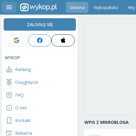
Główna
Wykopalisko
Hity
ZALOGUJ SIĘ
WYKOP
Ranking
Osiągnięcia
FAQ
O nas
Kontakt
WPIS Z MIKROBLOGA
Reklama