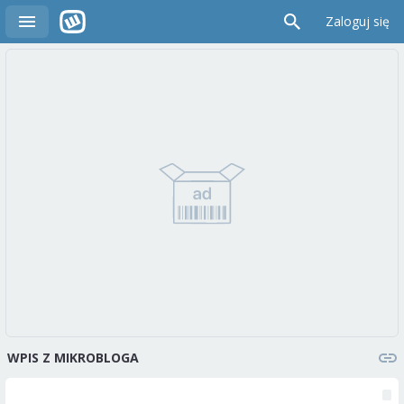
Zaloguj się
WPIS Z MIKROBLOGA