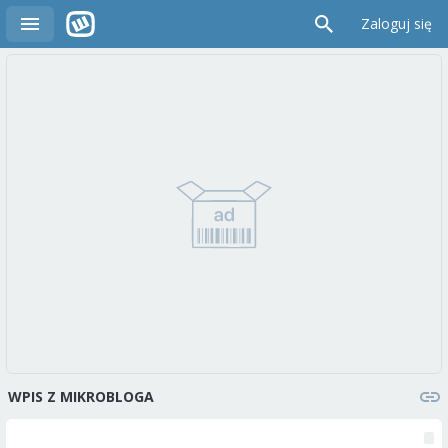
Zaloguj się
WPIS Z MIKROBLOGA