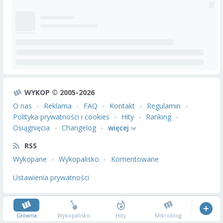
WYKOP © 2005-2026
O nas
Reklama
FAQ
Kontakt
Regulamin
Polityka prywatności i cookies
Hity
Ranking
Osiągnięcia
Changelog
więcej
RSS
Wykopane
Wykopalisko
Komentowane
Ustawienia prywatności
Główna
Wykopalisko
Hity
Mikroblog