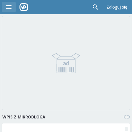
Zaloguj się
WPIS Z MIKROBLOGA