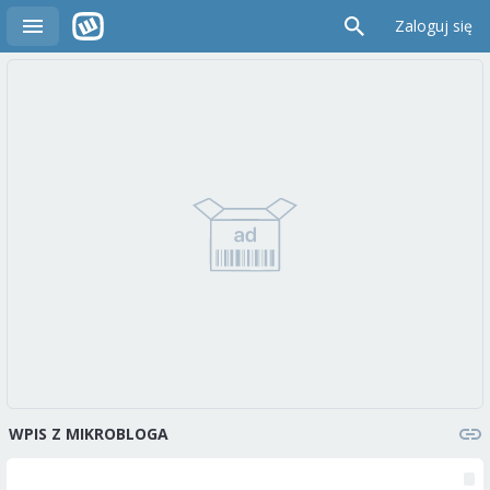
Zaloguj się
WPIS Z MIKROBLOGA