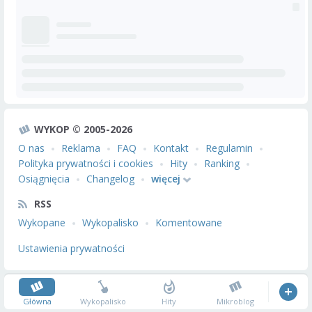
WYKOP © 2005-2026
O nas
Reklama
FAQ
Kontakt
Regulamin
Polityka prywatności i cookies
Hity
Ranking
Osiągnięcia
Changelog
więcej
RSS
Wykopane
Wykopalisko
Komentowane
Ustawienia prywatności
Główna
Wykopalisko
Hity
Mikroblog