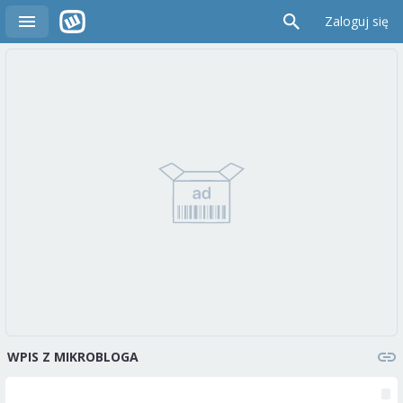
Zaloguj się
WPIS Z MIKROBLOGA