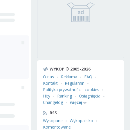
WYKOP © 2005-2026
O nas
Reklama
FAQ
Kontakt
Regulamin
Polityka prywatności i cookies
Hity
Ranking
Osiągnięcia
Changelog
więcej
RSS
Wykopane
Wykopalisko
Komentowane