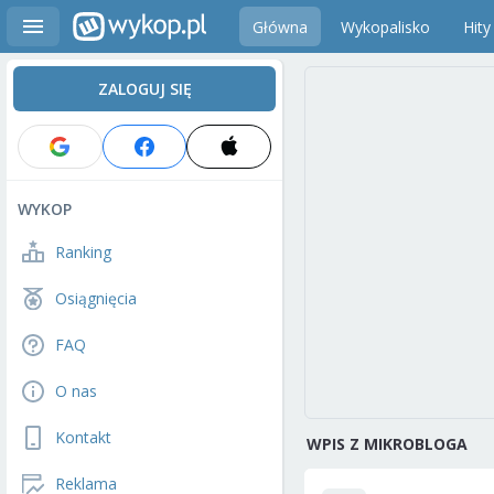
Główna
Wykopalisko
Hity
ZALOGUJ SIĘ
WYKOP
Ranking
Osiągnięcia
FAQ
O nas
Kontakt
WPIS Z MIKROBLOGA
Reklama