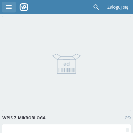
Zaloguj się
WPIS Z MIKROBLOGA