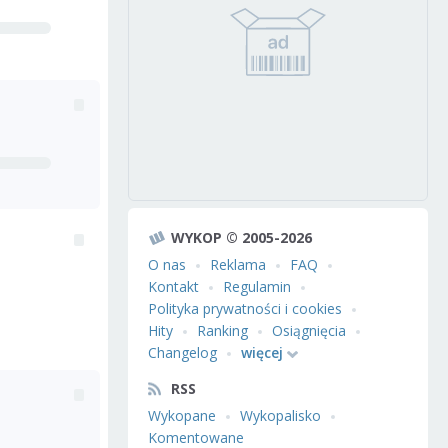
WYKOP © 2005-2026
O nas
Reklama
FAQ
Kontakt
Regulamin
Polityka prywatności i cookies
Hity
Ranking
Osiągnięcia
Changelog
więcej
RSS
Wykopane
Wykopalisko
Komentowane