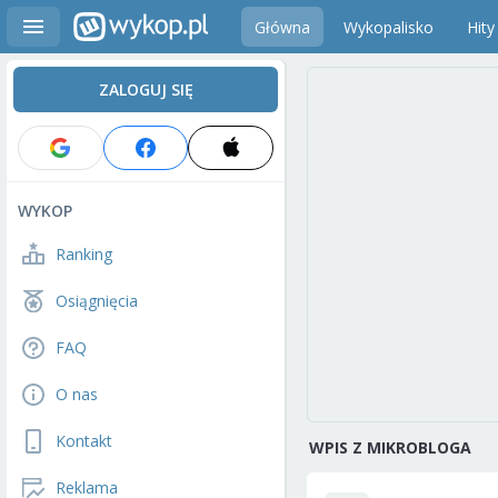
Główna
Wykopalisko
Hity
ZALOGUJ SIĘ
WYKOP
Ranking
Osiągnięcia
FAQ
O nas
Kontakt
WPIS Z MIKROBLOGA
Reklama