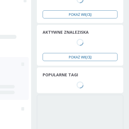
POKAŻ WIĘCEJ
AKTYWNE ZNALEZISKA
POKAŻ WIĘCEJ
POPULARNE TAGI