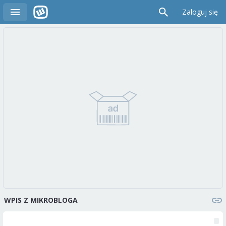
Zaloguj się
WPIS Z MIKROBLOGA