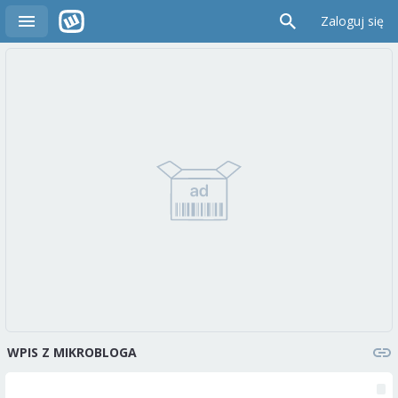
Zaloguj się
WPIS Z MIKROBLOGA