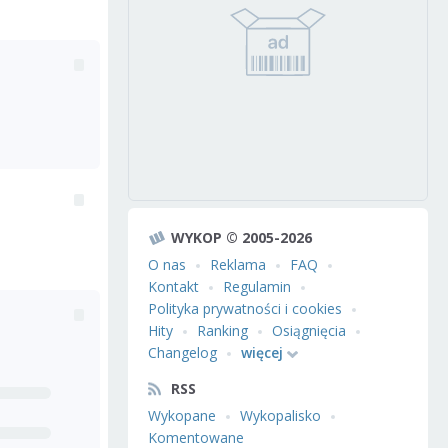
WYKOP © 2005-2026
O nas
Reklama
FAQ
Kontakt
Regulamin
Polityka prywatności i cookies
Hity
Ranking
Osiągnięcia
Changelog
więcej
RSS
Wykopane
Wykopalisko
Komentowane