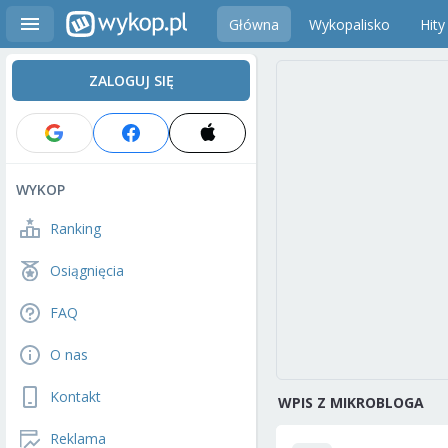
Główna
Wykopalisko
Hity
ZALOGUJ SIĘ
WYKOP
Ranking
Osiągnięcia
FAQ
O nas
Kontakt
WPIS Z MIKROBLOGA
Reklama