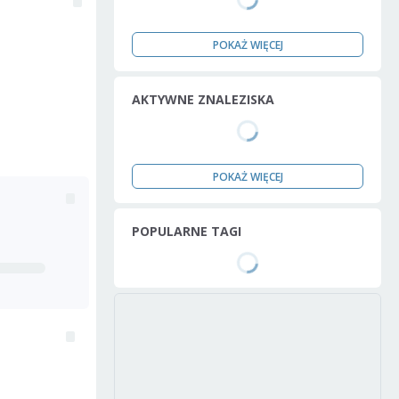
POKAŻ WIĘCEJ
AKTYWNE ZNALEZISKA
POKAŻ WIĘCEJ
POPULARNE TAGI