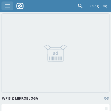
Zaloguj się
WPIS Z MIKROBLOGA