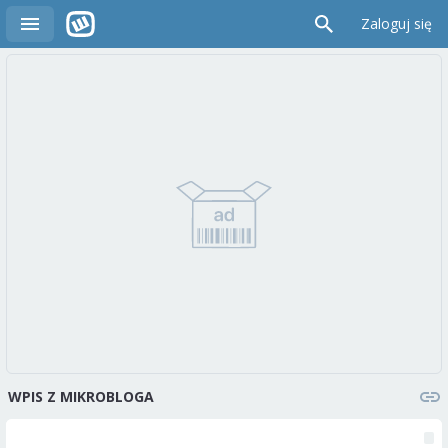
Zaloguj się
WPIS Z MIKROBLOGA