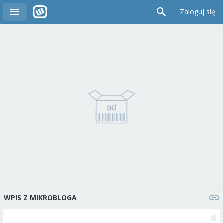
Zaloguj się
WPIS Z MIKROBLOGA