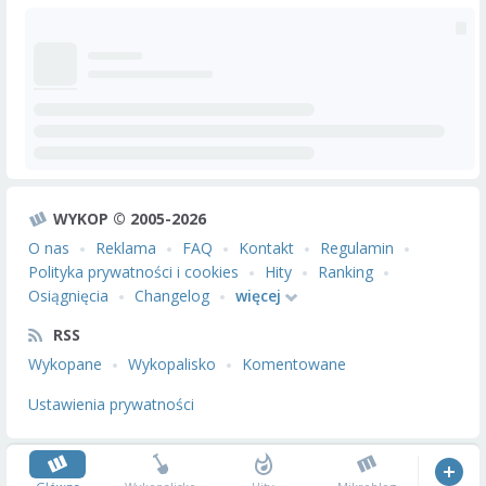
WYKOP © 2005-2026
O nas
Reklama
FAQ
Kontakt
Regulamin
Polityka prywatności i cookies
Hity
Ranking
Osiągnięcia
Changelog
więcej
RSS
Wykopane
Wykopalisko
Komentowane
Ustawienia prywatności