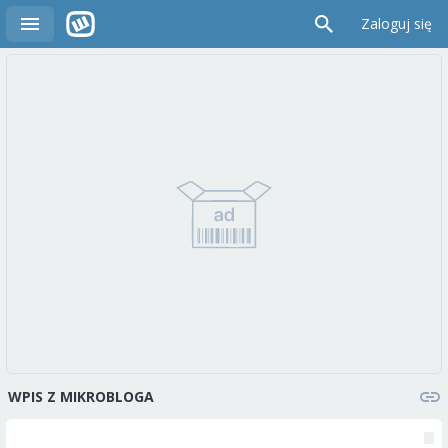
Zaloguj się
WPIS Z MIKROBLOGA