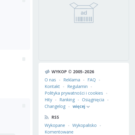
WYKOP © 2005-2026
O nas
Reklama
FAQ
Kontakt
Regulamin
Polityka prywatności i cookies
Hity
Ranking
Osiągnięcia
Changelog
więcej
RSS
Wykopane
Wykopalisko
Komentowane