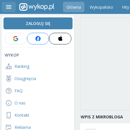
Główna
Wykopalisko
Hity
ZALOGUJ SIĘ
WYKOP
Ranking
Osiągnięcia
FAQ
O nas
Kontakt
WPIS Z MIKROBLOGA
Reklama