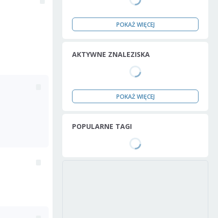
POKAŻ WIĘCEJ
AKTYWNE ZNALEZISKA
POKAŻ WIĘCEJ
POPULARNE TAGI