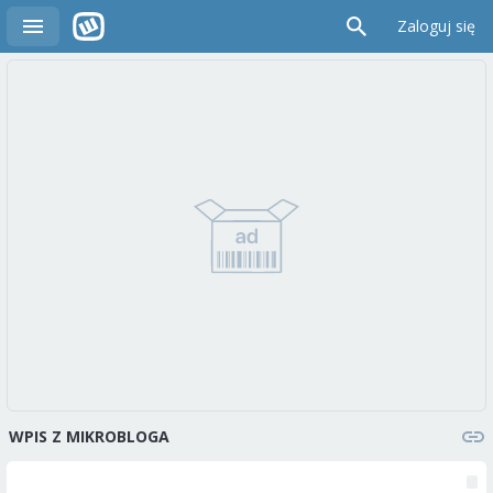
Zaloguj się
WPIS Z MIKROBLOGA