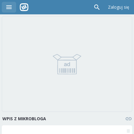
Zaloguj się
WPIS Z MIKROBLOGA