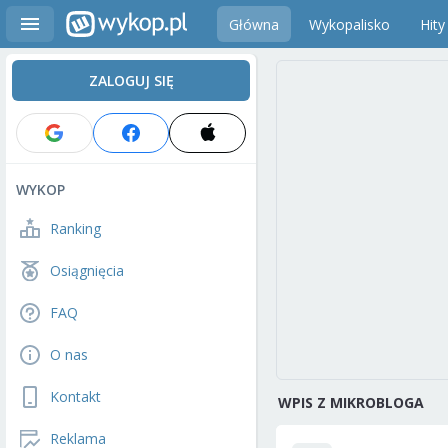
Główna
Wykopalisko
Hity
ZALOGUJ SIĘ
WYKOP
Ranking
Osiągnięcia
FAQ
O nas
Kontakt
WPIS Z MIKROBLOGA
Reklama