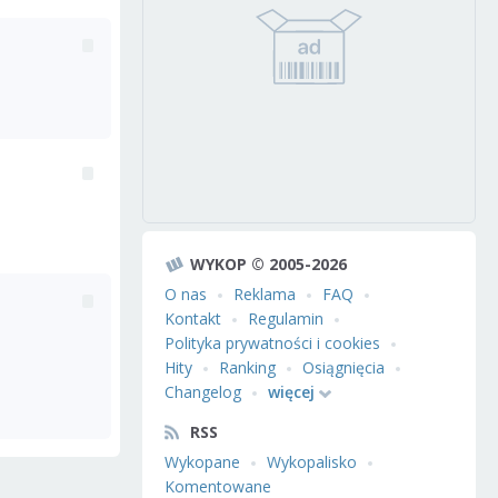
WYKOP © 2005-2026
O nas
Reklama
FAQ
Kontakt
Regulamin
Polityka prywatności i cookies
Hity
Ranking
Osiągnięcia
Changelog
więcej
RSS
Wykopane
Wykopalisko
Komentowane