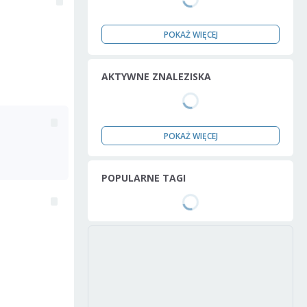
POKAŻ WIĘCEJ
AKTYWNE ZNALEZISKA
POKAŻ WIĘCEJ
POPULARNE TAGI