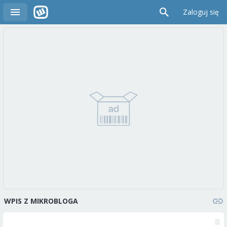
Zaloguj się
WPIS Z MIKROBLOGA