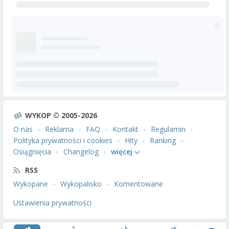
WYKOP © 2005-2026
O nas
Reklama
FAQ
Kontakt
Regulamin
Polityka prywatności i cookies
Hity
Ranking
Osiągnięcia
Changelog
więcej
RSS
Wykopane
Wykopalisko
Komentowane
Ustawienia prywatności